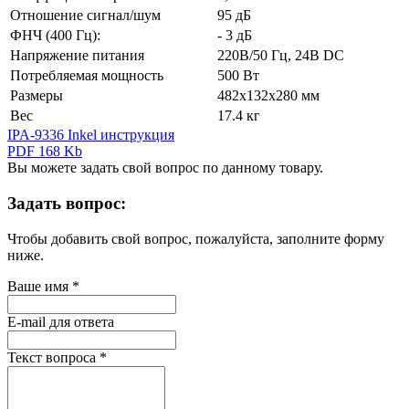
Отношение сигнал/шум
95 дБ
ФНЧ (400 Гц):
- 3 дБ
Напряжение питания
220В/50 Гц, 24В DC
Потребляемая мощность
500 Вт
Размеры
482х132х280 мм
Вес
17.4 кг
IPA-9336 Inkel инструкция
PDF 168 Kb
Вы можете задать свой вопрос по данному товару.
Задать вопрос:
Чтобы добавить свой вопрос, пожалуйста, заполните форму
ниже.
Ваше имя
*
E-mail для ответа
Текст вопроса
*