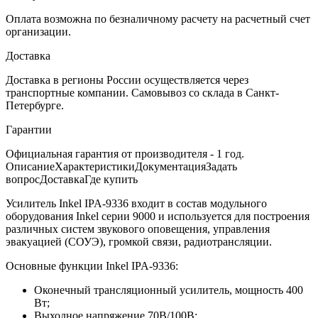
Оплата возможна по безналичному расчету на расчетный счет
организации.
Доставка
Доставка в регионы России осуществляется через
транспортные компании. Самовывоз со склада в Санкт-
Петербурге.
Гарантии
Официальная гарантия от производителя - 1 год.
Описание
Характеристики
Документация
Задать
вопрос
Доставка
Где купить
Усилитель Inkel IPA-9336 входит в состав модульного
оборудования Inkel серии 9000 и используется для построения
различных систем звукового оповещения, управления
эвакуацией (СОУЭ), громкой связи, радиотрансляции.
Основные функции Inkel IPA-9336:
Оконечный трансляционный усилитель, мощность 400
Вт;
Выходное напряжение 70В/100В;