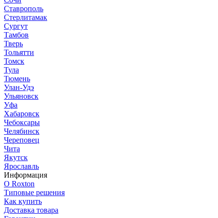
Ставрополь
Стерлитамак
Сургут
Тамбов
Тверь
Тольятти
Томск
Тула
Тюмень
Улан-Удэ
Ульяновск
Уфа
Хабаровск
Чебоксары
Челябинск
Череповец
Чита
Якутск
Ярославль
Информация
О Roxton
Типовые решения
Как купить
Доставка товара