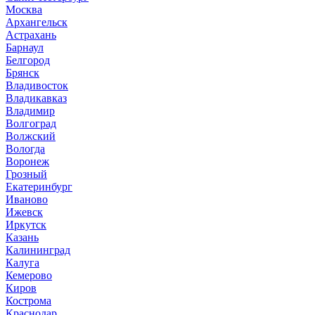
Москва
Архангельск
Астрахань
Барнаул
Белгород
Брянск
Владивосток
Владикавказ
Владимир
Волгоград
Волжский
Вологда
Воронеж
Грозный
Екатеринбург
Иваново
Ижевск
Иркутск
Казань
Калининград
Калуга
Кемерово
Киров
Кострома
Краснодар