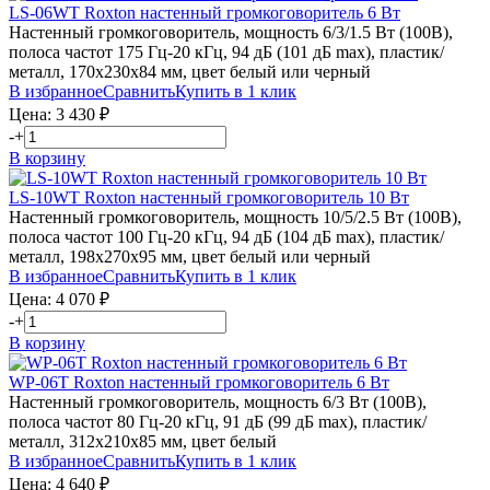
LS-06WT
Roxton
настенный громкоговоритель 6 Вт
Настенный громкоговоритель, мощность 6/3/1.5 Вт (100В),
полоса частот 175 Гц-20 кГц, 94 дБ (101 дБ max), пластик/
металл, 170х230х84 мм, цвет белый или черный
В избранное
Сравнить
Купить в 1 клик
Цена:
3 430
₽
-
+
В корзину
LS-10WT
Roxton
настенный громкоговоритель 10 Вт
Настенный громкоговоритель, мощность 10/5/2.5 Вт (100В),
полоса частот 100 Гц-20 кГц, 94 дБ (104 дБ max), пластик/
металл, 198х270х95 мм, цвет белый или черный
В избранное
Сравнить
Купить в 1 клик
Цена:
4 070
₽
-
+
В корзину
WP-06T
Roxton
настенный громкоговоритель 6 Вт
Настенный громкоговоритель, мощность 6/3 Вт (100В),
полоса частот 80 Гц-20 кГц, 91 дБ (99 дБ max), пластик/
металл, 312х210х85 мм, цвет белый
В избранное
Сравнить
Купить в 1 клик
Цена:
4 640
₽