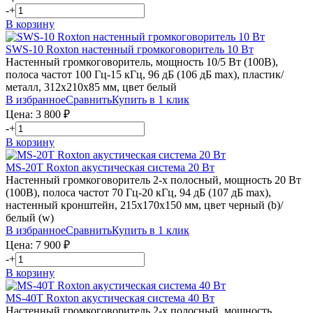
-
+
В корзину
SWS-10
Roxton
настенный громкоговоритель 10 Вт
Настенный громкоговоритель, мощность 10/5 Вт (100В),
полоса частот 100 Гц-15 кГц, 96 дБ (106 дБ max), пластик/
металл, 312х210х85 мм, цвет белый
В избранное
Сравнить
Купить в 1 клик
Цена:
3 800
₽
-
+
В корзину
MS-20T
Roxton
акустическая система 20 Вт
Настенный громкоговоритель 2-х полосный, мощность 20 Вт
(100В), полоса частот 70 Гц-20 кГц, 94 дБ (107 дБ max),
настенный кронштейн, 215х170х150 мм, цвет черный (b)/
белый (w)
В избранное
Сравнить
Купить в 1 клик
Цена:
7 900
₽
-
+
В корзину
MS-40T
Roxton
акустическая система 40 Вт
Настенный громкоговоритель 2-х полосный, мощность