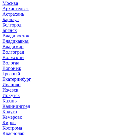
Москва
Архангельск
Астрахань
Барнаул
Белгород
Брянск
Владивосток
Владикавказ
Владимир
Волгоград
Волжский
Вологда
Воронеж
Грозный
Екатеринбург
Иваново
Ижевск
Иркутск
Казань
Калининград
Калуга
Кемерово
Киров
Кострома
Краснодар