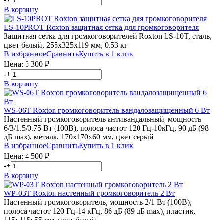
В корзину
LS-10PROT
Roxton
защитная сетка для громкоговорителя
Защитная сетка для громкоговорителей Roxton LS-10T, сталь,
цвет белый, 255х325х119 мм, 0.53 кг
В избранное
Сравнить
Купить в 1 клик
Цена:
3 300
₽
-
+
В корзину
WS-06T
Roxton
громкоговоритель вандалозащищенный 6 Вт
Настенный громкоговоритель антивандальный, мощность
6/3/1.5/0.75 Вт (100В), полоса частот 120 Гц-10кГц, 90 дБ (98
дБ max), металл, 170х170х60 мм, цвет серый
В избранное
Сравнить
Купить в 1 клик
Цена:
4 500
₽
-
+
В корзину
WP-03T
Roxton
настенный громкоговоритель 2 Вт
Настенный громкоговоритель, мощность 2/1 Вт (100В),
полоса частот 120 Гц-14 кГц, 86 дБ (89 дБ max), пластик,
115х115х55 мм, цвет белый