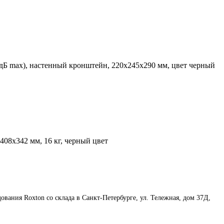
7 дБ max), настенный кронштейн, 220х245х290 мм, цвет черный
х408х342 мм, 16 кг, черный цвет
ования Roxton со склада в Санкт-Петербурге, ул. Тележная, дом 37Д,