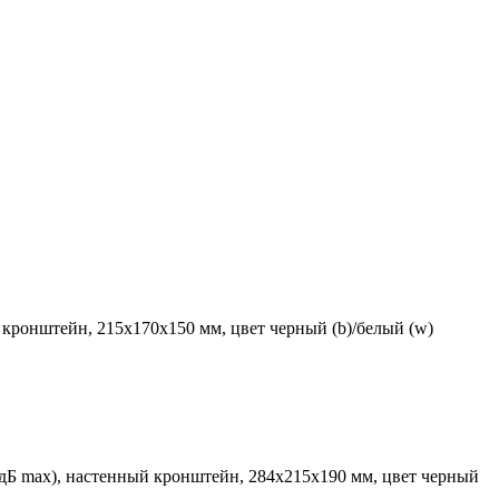
й кронштейн, 215х170х150 мм, цвет черный (b)/белый (w)
4 дБ max), настенный кронштейн, 284х215х190 мм, цвет черный