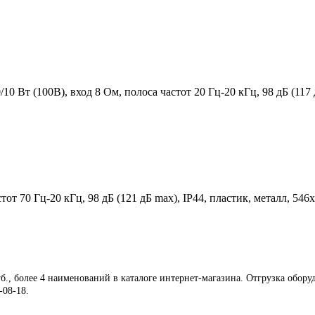
0 Вт (100В), вход 8 Ом, полоса частот 20 Гц-20 кГц, 98 дБ (11
от 70 Гц-20 кГц, 98 дБ (121 дБ max), IP44, пластик, металл, 546
б., более 4 наименований в каталоге интернет-магазина. Отгрузка оборуд
-08-18.