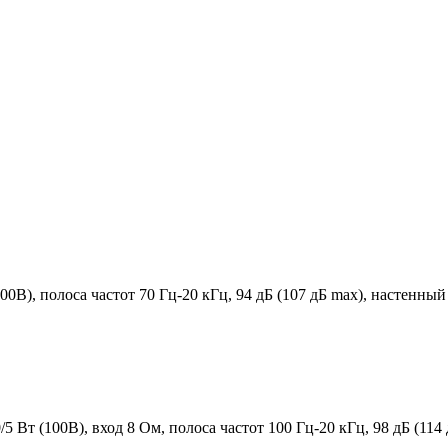
0В), полоса частот 70 Гц-20 кГц, 94 дБ (107 дБ max), настенны
 Вт (100В), вход 8 Ом, полоса частот 100 Гц-20 кГц, 98 дБ (11