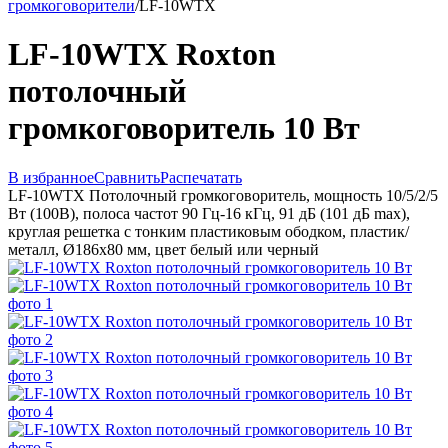
громкоговорители
/
LF-10WTX
LF-10WTX Roxton
потолочный
громкоговоритель 10 Вт
В избранное
Сравнить
Распечатать
LF-10WTX Потолочный громкоговоритель, мощность 10/5/2/5
Вт (100В), полоса частот 90 Гц-16 кГц, 91 дБ (101 дБ max),
круглая решетка с тонким пластиковым ободком, пластик/
металл, Ø186х80 мм, цвет белый или черный