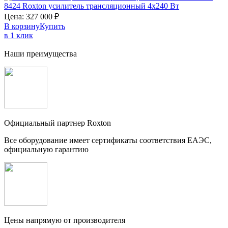
8424
Roxton
усилитель трансляционный 4х240 Вт
Цена:
327 000
₽
В корзину
Купить
в 1 клик
Наши преимущества
Официальный партнер Roxton
Все оборудование имеет сертификаты соответствия ЕАЭС,
официальную гарантию
Цены напрямую от производителя