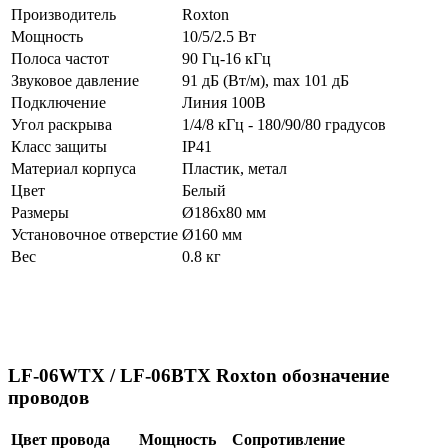
Производитель
Roxton
Мощность
10/5/2.5 Вт
Полоса частот
90 Гц-16 кГц
Звуковое давление
91 дБ (Вт/м), max 101 дБ
Подключение
Линия 100В
Угол раскрыва
1/4/8 кГц - 180/90/80 градусов
Класс защиты
IP41
Материал корпуса
Пластик, метал
Цвет
Белый
Размеры
Ø186х80 мм
Установочное отверстие
Ø160 мм
Вес
0.8 кг
LF-06WTX / LF-06BTX Roxton обозначение
проводов
Цвет провода
Мощность
Сопротивление