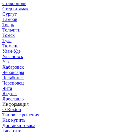
Ставрополь
Стерлитамак
Сургут
Тамбов
Тверь
Тольятти
Томск
Тула
Тюмень
Улан-Удэ
Ульяновск
Уфа
Хабаровск
Чебоксары
Челябинск
Череповец
Чита
Якутск
Ярославль
Информация
О Roxton
Типовые решения
Как купить
Доставка товара
Гарантии