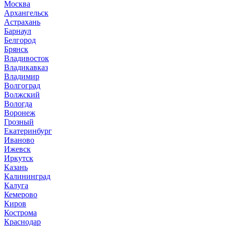
Москва
Архангельск
Астрахань
Барнаул
Белгород
Брянск
Владивосток
Владикавказ
Владимир
Волгоград
Волжский
Вологда
Воронеж
Грозный
Екатеринбург
Иваново
Ижевск
Иркутск
Казань
Калининград
Калуга
Кемерово
Киров
Кострома
Краснодар