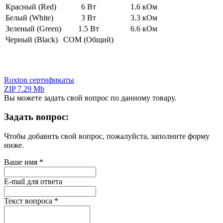
Красный (Red)
6 Вт
1.6 кОм
Белый (White)
3 Вт
3.3 кОм
Зеленый (Green)
1.5 Вт
6.6 кОм
Черный (Black)
COM (Общий)
Roxton сертификаты
ZIP 7.29 Mb
Вы можете задать свой вопрос по данному товару.
Задать вопрос:
Чтобы добавить свой вопрос, пожалуйста, заполните форму
ниже.
Ваше имя
*
E-mail для ответа
Текст вопроса
*