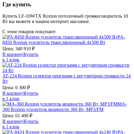
Где купить
Купить LF-10WTX Roxton потолочный громкоговоритель 10
Вт вы можете в нашем интернет магазине.
С этим товаров покупают
PA-
8450
Roxton
усилитель трансляционный 4х500 Вт
Цена:
340 910
₽
В корзину
Купить
в 1 клик
AT-224
Roxton
селектор программ с регулятором громкости 24
Вт
Цена:
6 300
₽
В корзину
Купить
в 1 клик
MA-
360
Roxton
усилитель мощности 360 Вт, MP3/FM
Цена:
61 400
₽
В корзину
Купить
в 1 клик
PA-