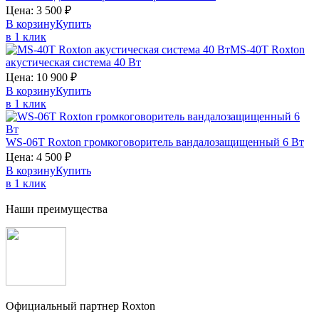
Цена:
3 500
₽
В корзину
Купить
в 1 клик
MS-40T
Roxton
акустическая система 40 Вт
Цена:
10 900
₽
В корзину
Купить
в 1 клик
WS-06T
Roxton
громкоговоритель вандалозащищенный 6 Вт
Цена:
4 500
₽
В корзину
Купить
в 1 клик
Наши преимущества
Официальный партнер Roxton