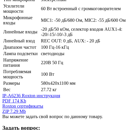
Усилители
60 Вт встроенный с громкоговорителем
мощности
Микрофонные
MIC1: -50 дБ/680 Ом, MIC2: -55 дБ/600 Ом
входы
-20 дБ/50 кОм, селектор входов AUX1-4:
Линейные входы
-20/-15/-10/-3 дБ
Линейный вход
REC OUT: 0 дБ, AUX: - 20 дБ
Диапазон частот
100 Гц-16 кГц
Лампа подсветки
светодиоды
Напряжение
220В 50 Гц
питания
Потребляемая
100 Вт
мощность
Размеры
580х420х1100 мм
Вес
27.72 кг
IP-A6236 Roxton инструкция
PDF 174 Kb
Roxton сертификаты
ZIP 7.29 Mb
Вы можете задать свой вопрос по данному товару.
Задать вопрос: