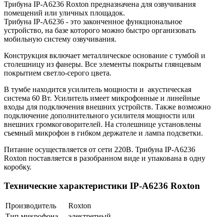
Трибуна IP-A6236 Roxton предназначена для озвучивания
помещений или уличных площадок.
Трибуна IP-A6236 - это законченное функциональное
устройство, на базе которого можно быстро организовать
мобильную систему озвучивания.
Конструкция включает металлическое основание с тумбой и
столешницу из фанеры. Все элементы покрыты глянцевым
покрытием светло-серого цвета.
В тумбе находится усилитель мощности и акустическая
система 60 Вт. Усилитель имеет микрофонные и линейные
входы для подключения внешних устройств. Также возможно
подключение дополнительного усилителя мощности или
внешних громкоговорителей. На столешнице установлены
съемный микрофон в гибком держателе и лампа подсветки.
Питание осуществляется от сети 220В. Трибуна IP-A6236
Roxton поставляется в разобранном виде и упакована в одну
коробку.
Технические характеристики IP-A6236 Roxton
Производитель
Roxton
Тип микрофона
электретный