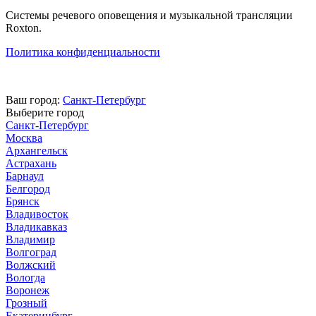
Системы речевого оповещения и музыкальной трансляции
Roxton.
Политика конфиденциальности
Ваш город:
Санкт-Петербург
Выберите город
Санкт-Петербург
Москва
Архангельск
Астрахань
Барнаул
Белгород
Брянск
Владивосток
Владикавказ
Владимир
Волгоград
Волжский
Вологда
Воронеж
Грозный
Екатеринбург