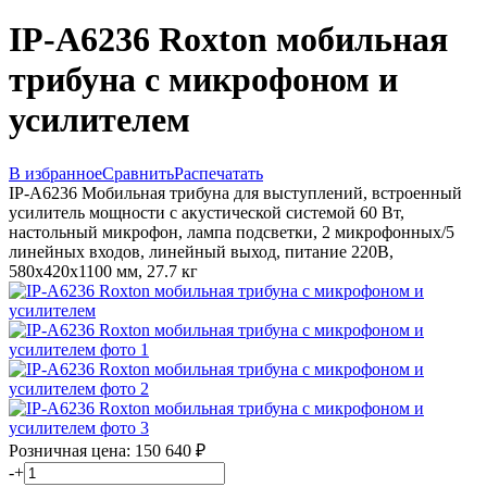
IP-A6236 Roxton мобильная
трибуна с микрофоном и
усилителем
В избранное
Сравнить
Распечатать
IP-A6236 Мобильная трибуна для выступлений, встроенный
усилитель мощности с акустической системой 60 Вт,
настольный микрофон, лампа подсветки, 2 микрофонных/5
линейных входов, линейный выход, питание 220В,
580х420х1100 мм, 27.7 кг
Розничная цена:
150 640
₽
-
+