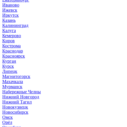
Иваново
Ижевск
Иркутск
Казань
Калининград
Калуга
Кемерово
Киров
Кострома
Краснодар
Красноярск
Курган
Курск
Липецк
Магнитогорск
Махачкала
Мурманск
Набережные Челны
Нижний Новгород
Нижний Тагил
Новокузнецк
Новосибирск
Омск
Орёл