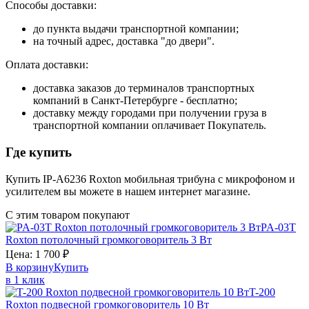
Способы доставки:
до пункта выдачи транспортной компании;
на точный адрес, доставка "до двери".
Оплата доставки:
доставка заказов до терминалов транспортных
компаний в Санкт-Петербурге - бесплатно;
доставку между городами при получении груза в
транспортной компании оплачивает Покупатель.
Где купить
Купить IP-A6236 Roxton мобильная трибуна с микрофоном и
усилителем вы можете в нашем интернет магазине.
С этим товаром покупают
PA-03T
Roxton
потолочный громкоговоритель 3 Вт
Цена:
1 700
₽
В корзину
Купить
в 1 клик
T-200
Roxton
подвесной громкоговоритель 10 Вт