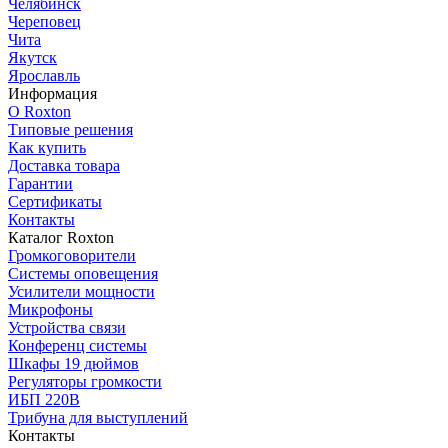
Челябинск
Череповец
Чита
Якутск
Ярославль
Информация
О Roxton
Типовые решения
Как купить
Доставка товара
Гарантии
Сертификаты
Контакты
Каталог Roxton
Громкоговорители
Системы оповещения
Усилители мощности
Микрофоны
Устройства связи
Конференц системы
Шкафы 19 дюймов
Регуляторы громкости
ИБП 220В
Трибуна для выступлений
Контакты