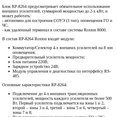
Блок RP-8264 предусматривает обязательное использование
внешних усилителей, суммарной мощностью до 2-х кВт, и
может работать:
- автономно для построения СОУЭ (3 тип), оповещения ГО и
ЧС.
- как удаленный терминал в составе системы Roxton 8000.
В состав RP-8264 Roxton входят модули:
Коммутатор/Селектор 4-х внешних усилителей на 8 зон
оповещения;
Предварительный усилитель мощности;
Блок питания 220В;
Зарядное устройство 24В;
Модуль управления и диагностики по интерфейсу RS-
485.
Основные характеристики RP-8264:
Подключение до 4-х внешних трансляционных
усилителей, мощность каждого усилителя не более 500
Вт. Первый усилитель подключается на зоны 1 и 2,
второй – зоны 3 и 4, третий – зоны 5 и 6, четвертый –
зоны 7 и 8;