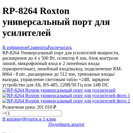
RP-8264 Roxton
универсальный порт для
усилителей
В избранное
Сравнить
Распечатать
RP-8264 Универсальный порт для усилителей мощности,
расширение до 4 х 500 Вт, селектор 8 зон, блок контроля
линий, микрофонный вход и 2 линейных входа
(приоритетные), линейный вход/выход, подключение RM-
8064 - 8 шт., расширение до 512 зон, тревожные входы/
выходы, управление световым табло +24В, зарядное
устройство для АБ, RS-485, 220В/50 Гц или 24B DC
Розничная цена:
201 010
₽
-
+
В корзину
Купить в 1 клик
Подобрать аналог