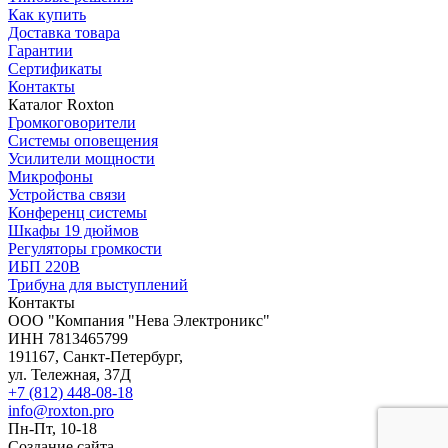
Как купить
Доставка товара
Гарантии
Сертификаты
Контакты
Каталог Roxton
Громкоговорители
Системы оповещения
Усилители мощности
Микрофоны
Устройства связи
Конференц системы
Шкафы 19 дюймов
Регуляторы громкости
ИБП 220В
Трибуна для выступлений
Контакты
OOO "Компания "Нева Электроникс"
ИНН 7813465799
191167, Санкт-Петербург,
ул. Тележная, 37Д
+7 (812) 448-08-18
info@roxton.pro
Пн-Пт, 10-18
Создание сайта