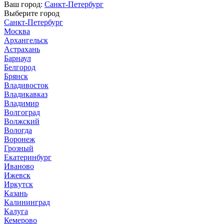
Ваш город:
Санкт-Петербург
Выберите город
Санкт-Петербург
Москва
Архангельск
Астрахань
Барнаул
Белгород
Брянск
Владивосток
Владикавказ
Владимир
Волгоград
Волжский
Вологда
Воронеж
Грозный
Екатеринбург
Иваново
Ижевск
Иркутск
Казань
Калининград
Калуга
Кемерово