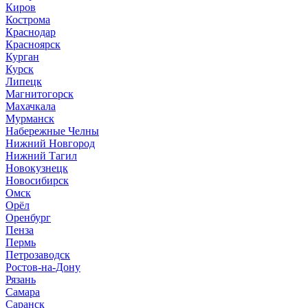
Киров
Кострома
Краснодар
Красноярск
Курган
Курск
Липецк
Магнитогорск
Махачкала
Мурманск
Набережные Челны
Нижний Новгород
Нижний Тагил
Новокузнецк
Новосибирск
Омск
Орёл
Оренбург
Пенза
Пермь
Петрозаводск
Ростов-на-Дону
Рязань
Самара
Саранск