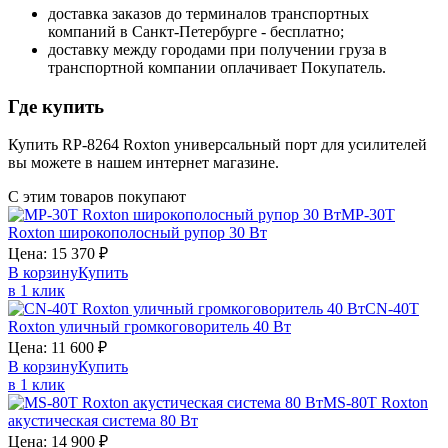
доставка заказов до терминалов транспортных
компаний в Санкт-Петербурге - бесплатно;
доставку между городами при получении груза в
транспортной компании оплачивает Покупатель.
Где купить
Купить RP-8264 Roxton универсальный порт для усилителей
вы можете в нашем интернет магазине.
С этим товаров покупают
MP-30T
Roxton
широкополосный рупор 30 Вт
Цена:
15 370
₽
В корзину
Купить
в 1 клик
CN-40T
Roxton
уличный громкоговоритель 40 Вт
Цена:
11 600
₽
В корзину
Купить
в 1 клик
MS-80T
Roxton
акустическая система 80 Вт
Цена:
14 900
₽