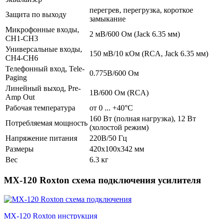
перегрев, перегрузка, короткое
Защита по выходу
замыкание
Микрофонные входы,
2 мВ/600 Ом (Jack 6.35 мм)
CH1-CH3
Универсальные входы,
150 мВ/10 кОм (RCA, Jack 6.35 мм)
CH4-CH6
Телефонный вход, Tele-
0.775В/600 Ом
Paging
Линейный выход, Pre-
1В/600 Ом (RCA)
Amp Out
Рабочая температура
от 0 ... +40°С
160 Вт (полная нагрузка), 12 Вт
Потребляемая мощность
(холостой режим)
Напряжение питания
220В/50 Гц
Размеры
420х100х342 мм
Вес
6.3 кг
MX-120 Roxton схема подключения усилителя
MX-120 Roxton инструкция