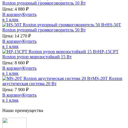
Roxton
рупорный громкоговоритель 10 Вт
Цена:
4 880
₽
В корзину
Купить
в 1 клик
HS-50T
Roxton
рупорный громкоговоритель 50 Вт
Цена:
14 270
₽
В корзину
Купить
в 1 клик
HP-15CPT
Roxton
рупор морозостойкий 15 Вт
Цена:
8 660
₽
В корзину
Купить
в 1 клик
MS-20T
Roxton
акустическая система 20 Вт
Цена:
7 900
₽
В корзину
Купить
в 1 клик
Наши преимущества