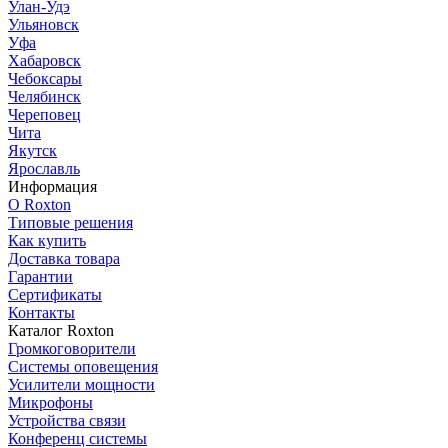
Улан-Удэ
Ульяновск
Уфа
Хабаровск
Чебоксары
Челябинск
Череповец
Чита
Якутск
Ярославль
Информация
О Roxton
Типовые решения
Как купить
Доставка товара
Гарантии
Сертификаты
Контакты
Каталог Roxton
Громкоговорители
Системы оповещения
Усилители мощности
Микрофоны
Устройства связи
Конференц системы