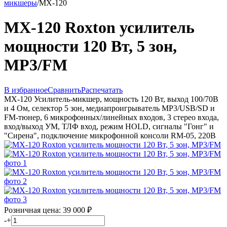
микшеры
/
MX-120
MX-120 Roxton усилитель
мощности 120 Вт, 5 зон,
MP3/FM
В избранное
Сравнить
Распечатать
MX-120 Усилитель-микшер, мощность 120 Вт, выход 100/70В
и 4 Ом, селектор 5 зон, медиапроигрыватель MP3/USB/SD и
FM-тюнер, 6 микрофонных/линейных входов, 3 стерео входа,
вход/выход УМ, ТЛФ вход, режим HOLD, сигналы "Гонг" и
"Сирена", подключение микрофонной консоли RM-05, 220В
Розничная цена:
39 000
₽
-
+