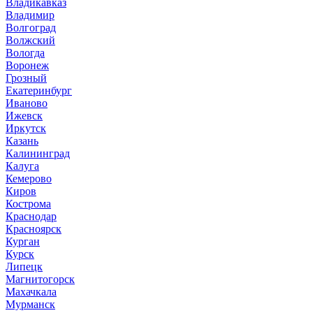
Владикавказ
Владимир
Волгоград
Волжский
Вологда
Воронеж
Грозный
Екатеринбург
Иваново
Ижевск
Иркутск
Казань
Калининград
Калуга
Кемерово
Киров
Кострома
Краснодар
Красноярск
Курган
Курск
Липецк
Магнитогорск
Махачкала
Мурманск