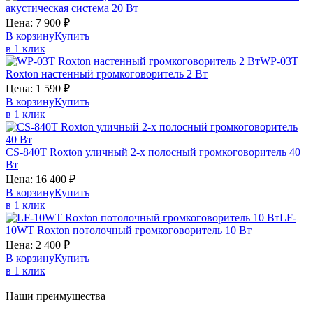
акустическая система 20 Вт
Цена:
7 900
₽
В корзину
Купить
в 1 клик
WP-03T
Roxton
настенный громкоговоритель 2 Вт
Цена:
1 590
₽
В корзину
Купить
в 1 клик
CS-840T
Roxton
уличный 2-х полосный громкоговоритель 40
Вт
Цена:
16 400
₽
В корзину
Купить
в 1 клик
LF-
10WT
Roxton
потолочный громкоговоритель 10 Вт
Цена:
2 400
₽
В корзину
Купить
в 1 клик
Наши преимущества