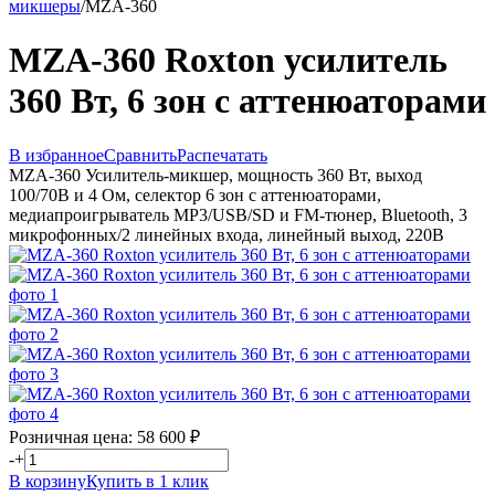
микшеры
/
MZA-360
MZA-360 Roxton усилитель
360 Вт, 6 зон с аттенюаторами
В избранное
Сравнить
Распечатать
MZA-360 Усилитель-микшер, мощность 360 Вт, выход
100/70В и 4 Ом, селектор 6 зон с аттенюаторами,
медиапроигрыватель MP3/USB/SD и FM-тюнер, Bluetooth, 3
микрофонных/2 линейных входа, линейный выход, 220В
Розничная цена:
58 600
₽
-
+
В корзину
Купить в 1 клик