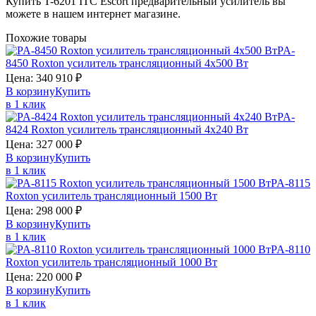
Купить T-6201 ITC Escort предварительный усилитель вы
можете в нашем интернет магазине.
Похожие товары
PA-
8450
Roxton
усилитель трансляционный 4х500 Вт
Цена:
340 910
₽
В корзину
Купить
в 1 клик
PA-
8424
Roxton
усилитель трансляционный 4х240 Вт
Цена:
327 000
₽
В корзину
Купить
в 1 клик
PA-8115
Roxton
усилитель трансляционный 1500 Вт
Цена:
298 000
₽
В корзину
Купить
в 1 клик
PA-8110
Roxton
усилитель трансляционный 1000 Вт
Цена:
220 000
₽
В корзину
Купить
в 1 клик