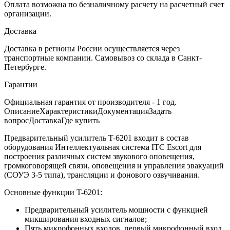
Оплата возможна по безналичному расчету на расчетный счет
организации.
Доставка
Доставка в регионы России осуществляется через
транспортные компании. Самовывоз со склада в Санкт-
Петербурге.
Гарантии
Официальная гарантия от производителя - 1 год.
Описание
Характеристики
Документация
Задать
вопрос
Доставка
Где купить
Предварительный усилитель T-6201 входит в состав
оборудования Интеллектуальная система ITC Escort для
построения различных систем звукового оповещения,
громкоговорящей связи, оповещения и управления эвакуаций
(СОУЭ 3-5 типа), трансляции и фонового озвучивания.
Основные функции T-6201:
Предварительный усилитель мощности с функцией
микширования входных сигналов;
Пять микрофонных входов, первый микрофонный вход