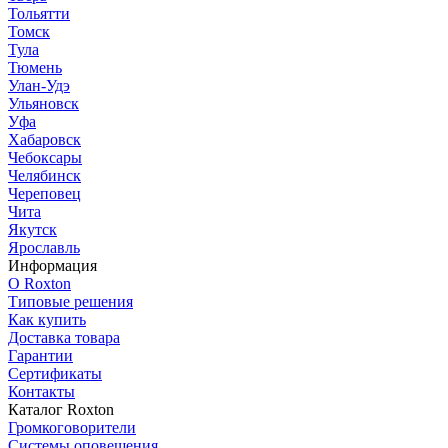
Тольятти
Томск
Тула
Тюмень
Улан-Удэ
Ульяновск
Уфа
Хабаровск
Чебоксары
Челябинск
Череповец
Чита
Якутск
Ярославль
Информация
О Roxton
Типовые решения
Как купить
Доставка товара
Гарантии
Сертификаты
Контакты
Каталог Roxton
Громкоговорители
Системы оповещения