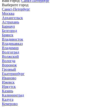
Ваш город:
Санкт-Петербург
Выберите город
Санкт-Петербург
Москва
Архангельск
Астрахань
Барнаул
Белгород
Брянск
Владивосток
Владикавказ
Владимир
Волгоград
Волжский
Вологда
Воронеж
Грозный
Екатеринбург
Иваново
Ижевск
Иркутск
Казань
Калининград
Калуга
Кемерово