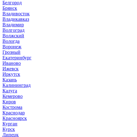
Белгород
Брянск
Владивосток
Владикавказ
Владимир
Волгоград
Волжский
Вологда
Воронеж
Грозный
Екатеринбург
Иваново
Ижевск
Иркутск
Казань
Калининград
Калуга
Кемерово
Киров
Кострома
Краснодар
Красноярск
Курган
Курск
Липецк