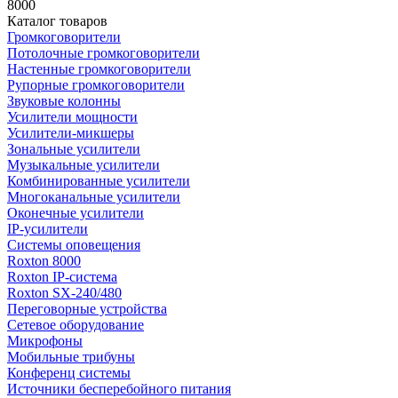
8000
Каталог товаров
Громкоговорители
Потолочные громкоговорители
Настенные громкоговорители
Рупорные громкоговорители
Звуковые колонны
Усилители мощности
Усилители-микшеры
Зональные усилители
Музыкальные усилители
Комбинированные усилители
Многоканальные усилители
Оконечные усилители
IP-усилители
Системы оповещения
Roxton 8000
Roxton IP-система
Roxton SX-240/480
Переговорные устройства
Сетевое оборудование
Микрофоны
Мобильные трибуны
Конференц системы
Источники бесперебойного питания