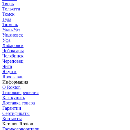
Тверь
Тольятти
Томск
Тула
Тюмень
Улан-Удэ
Ульяновск
Уфа
Хабаровск
Чебоксары
Челябинск
Череповец
Чита
Якутск
Ярославль
Информация
О Roxton
Типовые решения
Как купить
Доставка товара
Гарантии
Сертификаты
Контакты
Каталог Roxton
Громкоговорители