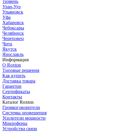
Тюмень
Улан-Удэ
Ульяновск
Уфа
Хабаровск
Чебоксары
Челябинск
Череповец
Чита
Якутск
Ярославль
Информация
О Roxton
Типовые решения
Как купить
Доставка товара
Гарантии
Сертификаты
Контакты
Каталог Roxton
Громкоговорители
Системы оповещения
Усилители мощности
Микрофоны
Устройства связи