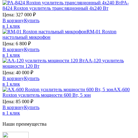
PA-
8424
Roxton
усилитель трансляционный 4х240 Вт
Цена:
327 000
₽
В корзину
Купить
в 1 клик
RM-01
Roxton
настольный микрофон
Цена:
6 800
₽
В корзину
Купить
в 1 клик
AA-120
усилитель
мощности 120 Вт
Цена:
40 000
₽
В корзину
Купить
в 1 клик
AX-600
Roxton
усилитель мощности 600 Вт, 5 зон
Цена:
85 000
₽
В корзину
Купить
в 1 клик
Наши преимущества