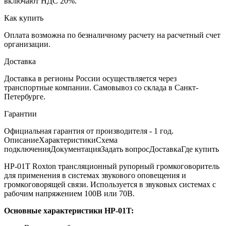
включают НДС 20%.
Как купить
Оплата возможна по безналичному расчету на расчетный счет
организации.
Доставка
Доставка в регионы России осуществляется через
транспортные компании. Самовывоз со склада в Санкт-
Петербурге.
Гарантии
Официальная гарантия от производителя - 1 год.
Описание
Характеристики
Схема
подключения
Документация
Задать вопрос
Доставка
Где купить
HP-01T Roxton трансляционный рупорный громкоговоритель
для применения в системах звукового оповещения и
громкоговорящей связи. Используется в звуковых системах с
рабочим напряжением 100В или 70В.
Основные характеристики HP-01T: