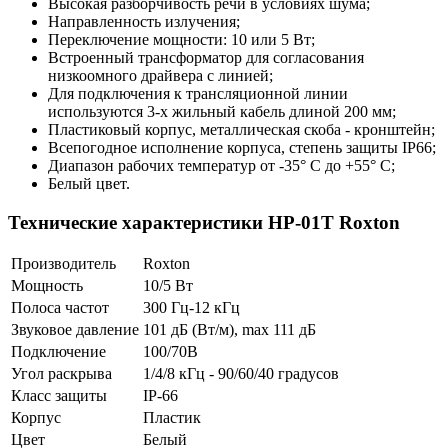
Высокая разборчивость речи в условиях шума;
Направленность излучения;
Переключение мощности: 10 или 5 Вт;
Встроенный трансформатор для согласования
низкоомного драйвера с линией;
Для подключения к трансляционной линии
используются 3-х жильный кабель длиной 200 мм;
Пластиковый корпус, металлическая скоба - кронштейн;
Всепогодное исполнение корпуса, степень защиты IP66;
Диапазон рабочих температур от -35° С до +55° С;
Белый цвет.
Технические характеристики HP-01T Roxton
Производитель
Roxton
Мощность
10/5 Вт
Полоса частот
300 Гц-12 кГц
Звуковое давление
101 дБ (Вт/м), max 111 дБ
Подключение
100/70В
Угол раскрыва
1/4/8 кГц - 90/60/40 градусов
Класс защиты
IP-66
Корпус
Пластик
Цвет
Белый