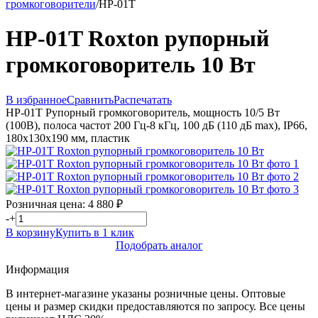
громкоговорители
/
HP-01T
HP-01T Roxton рупорный
громкоговоритель 10 Вт
В избранное
Сравнить
Распечатать
HP-01T Рупорный громкоговоритель, мощность 10/5 Вт
(100В), полоса частот 200 Гц-8 кГц, 100 дБ (110 дБ max), IP66,
180х130х190 мм, пластик
Розничная цена:
4 880
₽
-
+
В корзину
Купить в 1 клик
Подобрать аналог
Информация
В интернет-магазине указаны розничные цены. Оптовые
цены и размер скидки предоставляются по запросу. Все цены