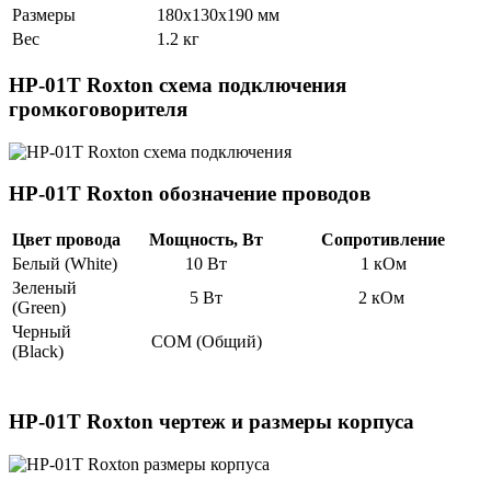
Размеры
180х130х190 мм
Вес
1.2 кг
HP-01T Roxton схема подключения
громкоговорителя
HP-01T Roxton обозначение проводов
Цвет провода
Мощность, Вт
Сопротивление
Белый (White)
10 Вт
1 кОм
Зеленый
5 Вт
2 кОм
(Green)
Черный
СОМ (Общий)
(Black)
HP-01T Roxton чертеж и размеры корпуса