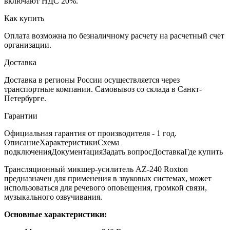
включают НДС 20%.
Как купить
Оплата возможна по безналичному расчету на расчетный счет
организации.
Доставка
Доставка в регионы России осуществляется через
транспортные компании. Самовывоз со склада в Санкт-
Петербурге.
Гарантии
Официальная гарантия от производителя - 1 год.
Описание
Характеристики
Схема
подключения
Документация
Задать вопрос
Доставка
Где купить
Трансляционный микшер-усилитель AZ-240 Roxton
предназначен для применения в звуковых системах, может
использоваться для речевого оповещения, громкой связи,
музыкального озвучивания.
Основные характеристики: