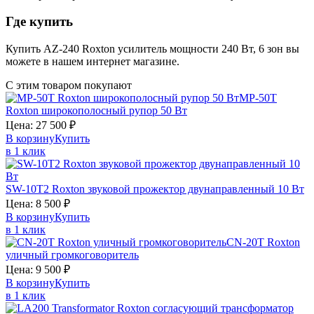
Где купить
Купить AZ-240 Roxton усилитель мощности 240 Вт, 6 зон вы
можете в нашем интернет магазине.
С этим товаром покупают
MP-50T
Roxton
широкополосный рупор 50 Вт
Цена:
27 500
₽
В корзину
Купить
в 1 клик
SW-10T2
Roxton
звуковой прожектор двунаправленный 10 Вт
Цена:
8 500
₽
В корзину
Купить
в 1 клик
CN-20T
Roxton
уличный громкоговоритель
Цена:
9 500
₽
В корзину
Купить
в 1 клик