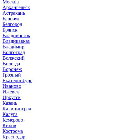
Москва
Архангельск
Астрахань
Барнаул
Белгород
Брянск
Владивосток
Владикавказ
Владимир
Волгоград
Волжский
Вологда
Воронеж
Грозный
Екатеринбург
Иваново
Ижевск
Иркутск
Казань
Калининград
Калуга
Кемерово
Киров
Кострома
Краснодар