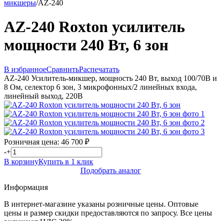
микшеры
/
AZ-240
AZ-240 Roxton усилитель
мощности 240 Вт, 6 зон
В избранное
Сравнить
Распечатать
AZ-240 Усилитель-микшер, мощность 240 Вт, выход 100/70В и
8 Ом, селектор 6 зон, 3 микрофонных/2 линейных входа,
линейный выход, 220В
Розничная цена:
46 700
₽
-
+
В корзину
Купить в 1 клик
Подобрать аналог
Информация
В интернет-магазине указаны розничные цены. Оптовые
цены и размер скидки предоставляются по запросу. Все цены