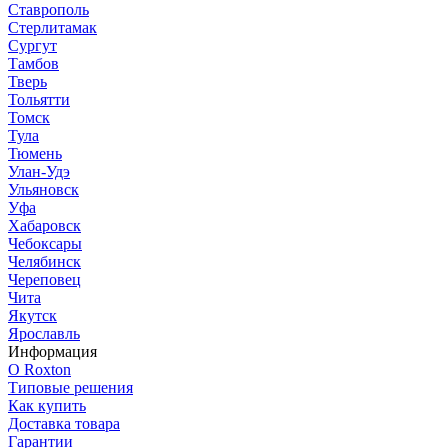
Ставрополь
Стерлитамак
Сургут
Тамбов
Тверь
Тольятти
Томск
Тула
Тюмень
Улан-Удэ
Ульяновск
Уфа
Хабаровск
Чебоксары
Челябинск
Череповец
Чита
Якутск
Ярославль
Информация
О Roxton
Типовые решения
Как купить
Доставка товара
Гарантии