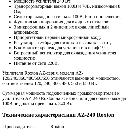
Мощность усилителя 240 Вт;
Трансформаторный выход 100В и 70B, низкоомный 8
Ом;
Селектор выходного сигнала 100В, 6 зон оповещения;
Функция микширования для входных сигналов;
3 микрофонных и 2 линейных входа, линейный
аудиовыход;
Приоритетный первый микрофонный вход;
Регуляторы тембра для низких и высоких частот;
В комплекте крепеж для установки в шкаф 19";
Встроенный вентилятор для охлаждения усилителя
мощности;
Питание от сети 220В.
Усилители Roxton AZ-серия, модели AZ-
120/240/360/480/560/650 отличаются выходной мощностью,
соответственно 120, 240, 360, 480, 560 и 650 Вт.
Суммарная мощность подключенных громкоговорителей к
усилителю AZ-240 Roxton на все зоны или для общего выхода
100В не должна превышать 240 Вт.
Технические характеристики AZ-240 Roxton
Производитель
Roxton