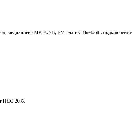
вход, медиаплеер MP3/USB, FM-радио, Bluetooth, подключение
ют НДС 20%.