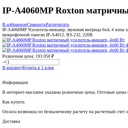
IP-A4060MP Roxton матричны
В избранное
Сравнить
Распечатать
IP-A4060MP Усилитель-микшер, звуковая матрица 6х4, 4 зоны х
микрофонной панели IP-A4012, RS-232, 220В
Розничная цена:
193 050
₽
-
+
В корзину
Купить в 1 клик
Информация
В интернет-магазине указаны розничные цены. Оптовые цены 
Как купить
Оплата возможна по безналичному расчету на расчетный счет 
Доставка