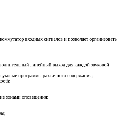
коммутатор входных сигналов и позволяет организовать
Дополнительный линейный выход для каждой звуковой
 звуковые программы различного содержания;
ooth;
ие зонами оповещения;
ля;