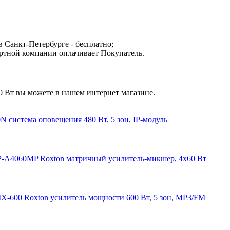
 Санкт-Петербурге - бесплатно;
ортной компании оплачивает Покупатель.
 Вт вы можете в нашем интернет магазине.
0N
система оповещения 480 Вт, 5 зон, IP-модуль
P-A4060MP
Roxton
матричный усилитель-микшер, 4х60 Вт
X-600
Roxton
усилитель мощности 600 Вт, 5 зон, MP3/FM