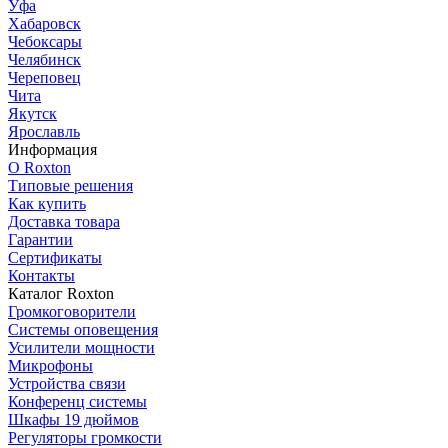
Уфа
Хабаровск
Чебоксары
Челябинск
Череповец
Чита
Якутск
Ярославль
Информация
О Roxton
Типовые решения
Как купить
Доставка товара
Гарантии
Сертификаты
Контакты
Каталог Roxton
Громкоговорители
Системы оповещения
Усилители мощности
Микрофоны
Устройства связи
Конференц системы
Шкафы 19 дюймов
Регуляторы громкости