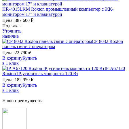
HR-4015LKM
Roxton
промышленный компьютер с ЖК-
монитором 17” и клавиатурой
Цена:
387 600
₽
Под заказ
Уточнить
наличие
CP-8032
Roxton
панель связи с оператором
Цена:
22 790
₽
В корзину
Купить
в 1 клик
IP-A67120
Roxton
IP-усилитель мощности 120 Вт
Цена:
182 950
₽
В корзину
Купить
в 1 клик
Наши преимущества