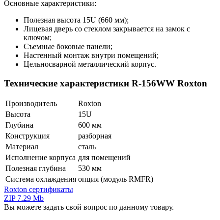
Основные характеристики:
Полезная высота 15U (660 мм);
Лицевая дверь со стеклом закрывается на замок с
ключом;
Съемные боковые панели;
Настенный монтаж внутри помещений;
Цельносварной металлический корпус.
Технические характеристики R-156WW Roxton
Производитель
Roxton
Высота
15U
Глубина
600 мм
Конструкция
разборная
Материал
сталь
Исполнение корпуса
для помещений
Полезная глубина
530 мм
Система охлаждения
опция (модуль RMFR)
Roxton сертификаты
ZIP 7.29 Mb
Вы можете задать свой вопрос по данному товару.