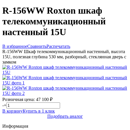
R-156WW Roxton шкаф
телекоммуникационный
настенный 15U
В избранное
Сравнить
Распечатать
R-156WW Шкаф телекоммуникационный настенный, высота
15U, полезная глубина 530 мм, разборный, стеклянная дверь с
замком
Розничная цена:
47 100
₽
-
+
В корзину
Купить в 1 клик
Подобрать аналог
Информация