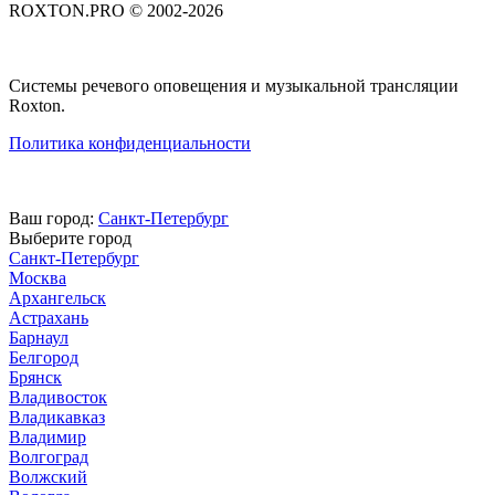
ROXTON.PRO © 2002-2026
Системы речевого оповещения и музыкальной трансляции
Roxton.
Политика конфиденциальности
Ваш город:
Санкт-Петербург
Выберите город
Санкт-Петербург
Москва
Архангельск
Астрахань
Барнаул
Белгород
Брянск
Владивосток
Владикавказ
Владимир
Волгоград
Волжский