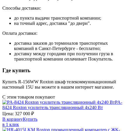
Способы доставки:
до пункта выдачи транспортной компании;
на точный адрес, доставка "до двери".
Оплата доставки:
доставка заказов до терминалов транспортных
компаний в Санкт-Петербурге - бесплатно;
доставку между городами при получении груза в
транспортной компании оплачивает Покупатель.
Где купить
Купить R-156WW Roxton шкаф телекоммуникационный
настенный 15U вы можете в нашем интернет магазине.
С этим товаром покупают
PA-
8424
Roxton
усилитель трансляционный 4х240 Вт
Цена:
327 000
₽
В корзину
Купить
в 1 клик