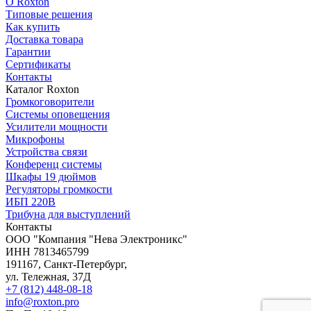
О Roxton
Типовые решения
Как купить
Доставка товара
Гарантии
Сертификаты
Контакты
Каталог Roxton
Громкоговорители
Системы оповещения
Усилители мощности
Микрофоны
Устройства связи
Конференц системы
Шкафы 19 дюймов
Регуляторы громкости
ИБП 220В
Трибуна для выступлений
Контакты
OOO "Компания "Нева Электроникс"
ИНН 7813465799
191167, Санкт-Петербург,
ул. Тележная, 37Д
+7 (812) 448-08-18
info@roxton.pro