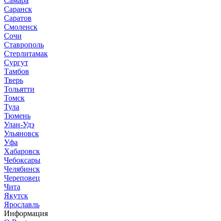
Самара
Саранск
Саратов
Смоленск
Сочи
Ставрополь
Стерлитамак
Сургут
Тамбов
Тверь
Тольятти
Томск
Тула
Тюмень
Улан-Удэ
Ульяновск
Уфа
Хабаровск
Чебоксары
Челябинск
Череповец
Чита
Якутск
Ярославль
Информация