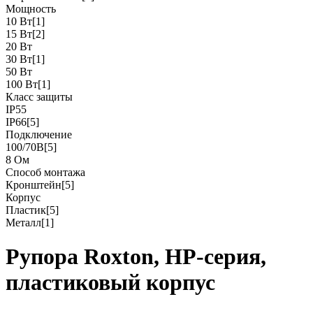
Мощность
10 Вт
[1]
15 Вт
[2]
20 Вт
30 Вт
[1]
50 Вт
100 Вт
[1]
Класс защиты
IP55
IP66
[5]
Подключение
100/70В
[5]
8 Ом
Способ монтажа
Кронштейн
[5]
Корпус
Пластик
[5]
Металл
[1]
Рупора Roxton, HP-серия,
пластиковый корпус