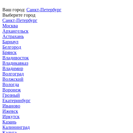
Ваш город:
Санкт-Петербург
Выберите город
Санкт-Петербург
Москва
Архангельск
Астрахань
Барнаул
Белгород
Брянск
Владивосток
Владикавказ
Владимир
Волгоград
Волжский
Вологда
Воронеж
Грозный
Екатеринбург
Иваново
Ижевск
Иркутск
Казань
Калининград
Калуга