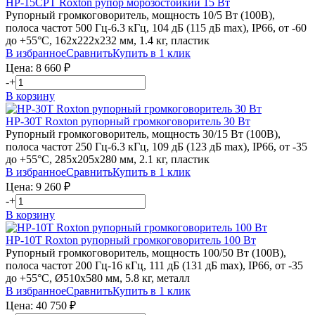
HP-15CPT
Roxton
рупор морозостойкий 15 Вт
Рупорный громкоговоритель, мощность 10/5 Вт (100В),
полоса частот 500 Гц-6.3 кГц, 104 дБ (115 дБ max), IP66, от -60
до +55°С, 162х222х232 мм, 1.4 кг, пластик
В избранное
Сравнить
Купить в 1 клик
Цена:
8 660
₽
-
+
В корзину
HP-30T
Roxton
рупорный громкоговоритель 30 Вт
Рупорный громкоговоритель, мощность 30/15 Вт (100В),
полоса частот 250 Гц-6.3 кГц, 109 дБ (123 дБ max), IP66, от -35
до +55°С, 285х205х280 мм, 2.1 кг, пластик
В избранное
Сравнить
Купить в 1 клик
Цена:
9 260
₽
-
+
В корзину
HP-10T
Roxton
рупорный громкоговоритель 100 Вт
Рупорный громкоговоритель, мощность 100/50 Вт (100В),
полоса частот 200 Гц-16 кГц, 111 дБ (131 дБ max), IP66, от -35
до +55°С, Ø510х580 мм, 5.8 кг, металл
В избранное
Сравнить
Купить в 1 клик
Цена:
40 750
₽