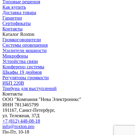
Типовые решения
Как купить
Доставка товара
Гарантии
Сертификаты
Контакты
Каталог Roxton
Громкоговорители
Системы оповещения
Усилители мощности
Микрофоны
Устройства связи
Конференц системы
Шкафы 19 дюймов
Регуляторы громкости
ИБП 220В
Трибуна для выступлений
Контакты
OOO "Компания "Нева Электроникс"
ИНН 7813465799
191167, Санкт-Петербург,
ул. Тележная, 37Д
+7 (812) 448-08-18
info@roxton.pro
Пн-Пт, 10-18