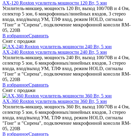
AX-120
Roxton
усилитель мощности 120 Вт, 5 зон
Усилитель-микшер, мощность 120 Вт, выход 100/70В и 4 Ом,
селектор 5 зон, 6 микрофонных/линейных входов, 3 стерео
входа, вход/выход УМ, ТЛФ вход, режим HOLD, сигналы
"Гонг" и "Сирена", подключение микрофонной консоли RM-
05, 220В
В избранное
Сравнить
Снят с продажи
AX-240
Roxton
усилитель мощности 240 Вт, 5 зон
Усилитель-микшер, мощность 240 Вт, выход 100/70В и 4 Ом,
селектор 5 зон, 6 микрофонных/линейных входов, 3 стерео
входа, вход/выход УМ, ТЛФ вход, режим HOLD, сигналы
"Гонг" и "Сирена", подключение микрофонной консоли RM-
05, 220В
В избранное
Сравнить
Снят с продажи
AX-360
Roxton
усилитель мощности 360 Вт, 5 зон
Усилитель-микшер, мощность 360 Вт, выход 100/70В и 4 Ом,
селектор 5 зон, 6 микрофонных/линейных входов, 3 стерео
входа, вход/выход УМ, ТЛФ вход, режим HOLD, сигналы
"Гонг" и "Сирена", подключение микрофонной консоли RM-
05, 220В
В избранное
Сравнить