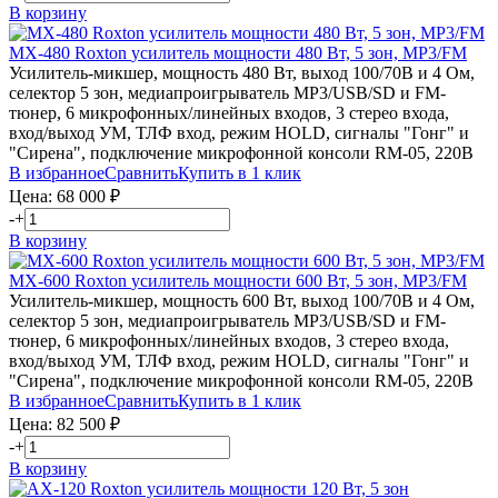
В корзину
MX-480
Roxton
усилитель мощности 480 Вт, 5 зон, MP3/FM
Усилитель-микшер, мощность 480 Вт, выход 100/70В и 4 Ом,
селектор 5 зон, медиапроигрыватель MP3/USB/SD и FM-
тюнер, 6 микрофонных/линейных входов, 3 стерео входа,
вход/выход УМ, ТЛФ вход, режим HOLD, сигналы "Гонг" и
"Сирена", подключение микрофонной консоли RM-05, 220В
В избранное
Сравнить
Купить в 1 клик
Цена:
68 000
₽
-
+
В корзину
MX-600
Roxton
усилитель мощности 600 Вт, 5 зон, MP3/FM
Усилитель-микшер, мощность 600 Вт, выход 100/70В и 4 Ом,
селектор 5 зон, медиапроигрыватель MP3/USB/SD и FM-
тюнер, 6 микрофонных/линейных входов, 3 стерео входа,
вход/выход УМ, ТЛФ вход, режим HOLD, сигналы "Гонг" и
"Сирена", подключение микрофонной консоли RM-05, 220В
В избранное
Сравнить
Купить в 1 клик
Цена:
82 500
₽
-
+
В корзину