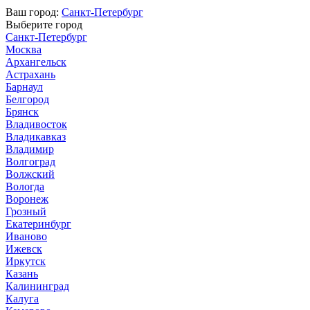
Ваш город:
Санкт-Петербург
Выберите город
Санкт-Петербург
Москва
Архангельск
Астрахань
Барнаул
Белгород
Брянск
Владивосток
Владикавказ
Владимир
Волгоград
Волжский
Вологда
Воронеж
Грозный
Екатеринбург
Иваново
Ижевск
Иркутск
Казань
Калининград
Калуга