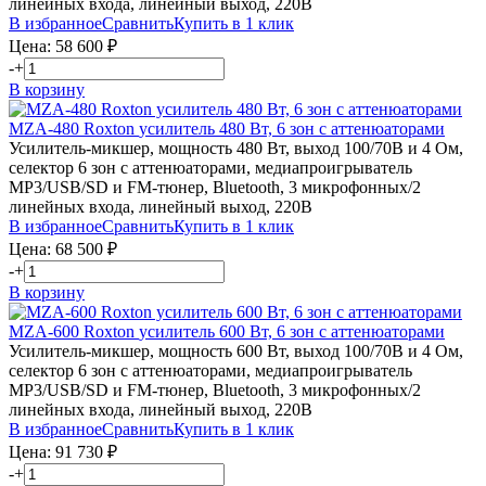
линейных входа, линейный выход, 220В
В избранное
Сравнить
Купить в 1 клик
Цена:
58 600
₽
-
+
В корзину
MZA-480
Roxton
усилитель 480 Вт, 6 зон с аттенюаторами
Усилитель-микшер, мощность 480 Вт, выход 100/70В и 4 Ом,
селектор 6 зон с аттенюаторами, медиапроигрыватель
MP3/USB/SD и FM-тюнер, Bluetooth, 3 микрофонных/2
линейных входа, линейный выход, 220В
В избранное
Сравнить
Купить в 1 клик
Цена:
68 500
₽
-
+
В корзину
MZA-600
Roxton
усилитель 600 Вт, 6 зон с аттенюаторами
Усилитель-микшер, мощность 600 Вт, выход 100/70В и 4 Ом,
селектор 6 зон с аттенюаторами, медиапроигрыватель
MP3/USB/SD и FM-тюнер, Bluetooth, 3 микрофонных/2
линейных входа, линейный выход, 220В
В избранное
Сравнить
Купить в 1 клик
Цена:
91 730
₽
-
+