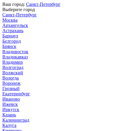
Ваш город:
Санкт-Петербург
Выберите город
Санкт-Петербург
Москва
Архангельск
Астрахань
Барнаул
Белгород
Брянск
Владивосток
Владикавказ
Владимир
Волгоград
Волжский
Вологда
Воронеж
Грозный
Екатеринбург
Иваново
Ижевск
Иркутск
Казань
Калининград
Калуга
Кемерово