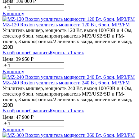
Цена:
109 000
₽
-
+
В корзину
MZ-120
Roxton
усилитель мощности 120 Вт, 6 зон, MP3/FM
Усилитель-микшер, мощность 120 Вт, выход 100/70В и 4 Ом,
селектор 6 зон, медиапроигрыватель MP3/USB/SD и FM-
тюнер, 3 микрофонных/2 линейных входа, линейный выход,
220В
В избранное
Сравнить
Купить в 1 клик
Цена:
39 950
₽
-
+
В корзину
MZ-240
Roxton
усилитель мощности 240 Вт, 6 зон, MP3/FM
Усилитель-микшер, мощность 240 Вт, выход 100/70В и 4 Ом,
селектор 6 зон, медиапроигрыватель MP3/USB/SD и FM-
тюнер, 3 микрофонных/2 линейных входа, линейный выход,
220В
В избранное
Сравнить
Купить в 1 клик
Цена:
47 900
₽
-
+
В корзину