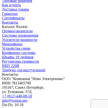
Типовые решения
Как купить
Доставка товара
Гарантии
Сертификаты
Контакты
Каталог Roxton
Громкоговорители
Системы оповещения
Усилители мощности
Микрофоны
Устройства связи
Конференц системы
Шкафы 19 дюймов
Регуляторы громкости
ИБП 220В
Трибуна для выступлений
Контакты
OOO "Компания "Нева Электроникс"
ИНН 7813465799
191167, Санкт-Петербург,
ул. Тележная, 37Д
+7 (812) 448-08-18
info@roxton.pro
Пн-Пт, 10-18