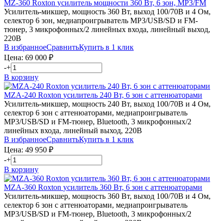
MZ-360
Roxton
усилитель мощности 360 Вт, 6 зон, MP3/FM
Усилитель-микшер, мощность 360 Вт, выход 100/70В и 4 Ом,
селектор 6 зон, медиапроигрыватель MP3/USB/SD и FM-
тюнер, 3 микрофонных/2 линейных входа, линейный выход,
220В
В избранное
Сравнить
Купить в 1 клик
Цена:
69 000
₽
-
+
В корзину
MZA-240
Roxton
усилитель 240 Вт, 6 зон с аттенюаторами
Усилитель-микшер, мощность 240 Вт, выход 100/70В и 4 Ом,
селектор 6 зон с аттенюаторами, медиапроигрыватель
MP3/USB/SD и FM-тюнер, Bluetooth, 3 микрофонных/2
линейных входа, линейный выход, 220В
В избранное
Сравнить
Купить в 1 клик
Цена:
49 950
₽
-
+
В корзину
MZA-360
Roxton
усилитель 360 Вт, 6 зон с аттенюаторами
Усилитель-микшер, мощность 360 Вт, выход 100/70В и 4 Ом,
селектор 6 зон с аттенюаторами, медиапроигрыватель
MP3/USB/SD и FM-тюнер, Bluetooth, 3 микрофонных/2